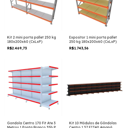
Kit 2 mini porta pallet 250 kg
Expositor 1 mini porta pallet
180x200x60 (CxLxP)
250 kg 180x200x60 (CxLxP)
R$2.469,73
R$1.743,56
Gondola Centro 170 Fit Ate 3
Kit 10 Módulos de Gôndolas
Metros 1 Ponta Branco 35b Pe
Centro 1,37 FIT40 Amapá