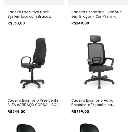
Cadeira Executiva Back
Cadeira Secretária Giratória
System Lisa com Braços
sem Braços – Cor Preto –
reguláveis Cor Preta
MARTIFLEX – 42003
R$538,00
R$249,00
Cadeira Escritório Presidente
Cadeira Escritório Adrix
ALTA c/ BRAÇO CORSA – COR
Presidente Ergonômica
PRETO -MARTIFLEX – 32958
Mecanismo Relax
R$649,00
R$799,00