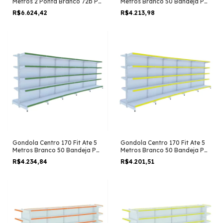
Metros 2 Ponta Branco 72b Pe
Metros Branco 50 Bandeja Pe
Laranja
Azul
R$6.624,42
R$4.213,98
Gondola Centro 170 Fit Ate 5
Gondola Centro 170 Fit Ate 5
Metros Branco 50 Bandeja Pe
Metros Branco 50 Bandeja Pe
Verde
Amarelo
R$4.234,84
R$4.201,51