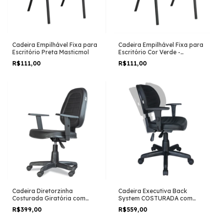
Cadeira Empilhável Fixa para
Cadeira Empilhável Fixa para
Escritório Preta Masticmol
Escritório Cor Verde -
Masticmol
R$111,00
R$111,00
Cadeira Diretorzinha
Cadeira Executiva Back
Costurada Giratória com
System COSTURADA com
Braços Reguláveis MARTIFLEX
Braços Reguláveis - Cor Preta
R$399,00
R$559,00