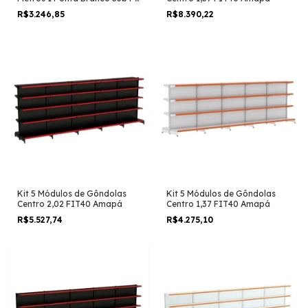
Vermelho
R$3.246,85
R$8.390,22
Kit 5 Módulos de Gôndolas
Kit 5 Módulos de Gôndolas
Centro 2,02 FIT40 Amapá
Centro 1,37 FIT40 Amapá
R$5.527,74
R$4.275,10