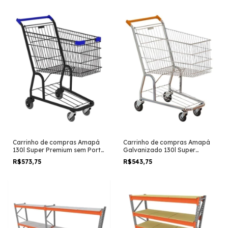
Carrinho de compras Amapá
Carrinho de compras Amapá
130l Super Premium sem Porta
Galvanizado 130l Super
Bebê Preto
Premium sem Porta Bebê
R$573,75
R$543,75