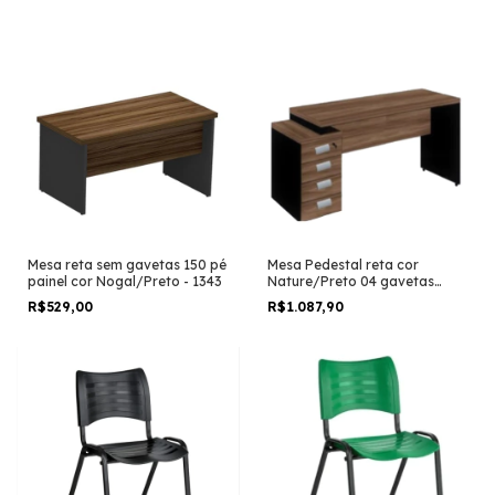
Mesa reta sem gavetas 150 pé
Mesa Pedestal reta cor
painel cor Nogal/Preto - 1343
Nature/Preto 04 gavetas
0,73×1,92X0,70 Incoflex
R$529,00
R$1.087,90