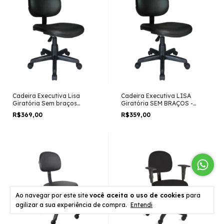
Cadeira Executiva Lisa
Cadeira Executiva LISA
Giratória Sem braços
Giratória SEM BRAÇOS -
Martiflex
MARTIFLEX - Cor Preta -
R$369,00
R$359,00
31000
Ao navegar por este site
você aceita o uso de cookies
para
agilizar a sua experiência de compra.
Entendi