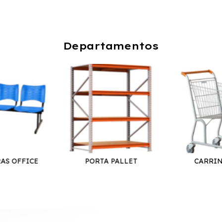
Departamentos
AS OFFICE
PORTA PALLET
CARRI