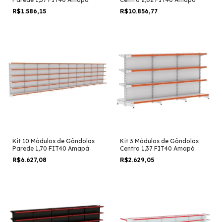
R$1.586,15
R$10.856,77
Kit 10 Módulos de Gôndolas
Kit 3 Módulos de Gôndolas
Parede 1,70 FIT40 Amapá
Centro 1,37 FIT40 Amapá
R$6.627,08
R$2.629,05