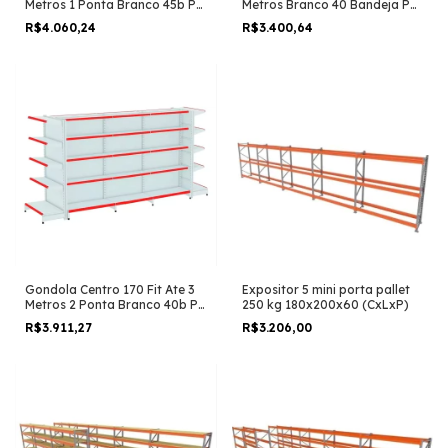
Metros 1 Ponta Branco 45b Pe
Metros Branco 40 Bandeja Pe
Azul
Azul
R$4.060,24
R$3.400,64
Gondola Centro 170 Fit Ate 3
Expositor 5 mini porta pallet
Metros 2 Ponta Branco 40b Pe
250 kg 180x200x60 (CxLxP)
Vermelho
R$3.911,27
R$3.206,00