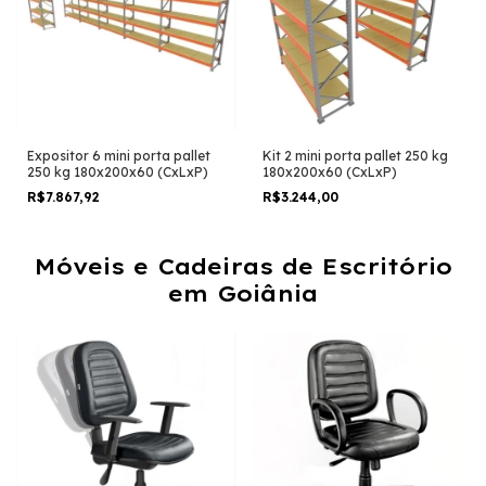
Expositor 6 mini porta pallet
Kit 2 mini porta pallet 250 kg
250 kg 180x200x60 (CxLxP)
180x200x60 (CxLxP)
R$7.867,92
R$3.244,00
Móveis e Cadeiras de Escritório
em Goiânia