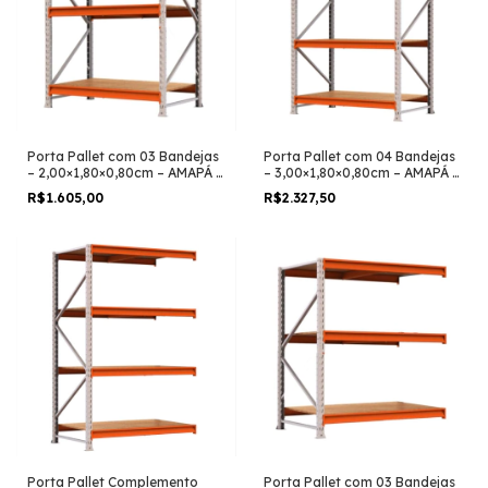
Porta Pallet com 03 Bandejas
Porta Pallet com 04 Bandejas
– 2,00×1,80×0,80cm – AMAPÁ –
– 3,00×1,80×0,80cm – AMAPÁ –
11112
11110
R$1.605,00
R$2.327,50
Porta Pallet Complemento
Porta Pallet com 03 Bandejas