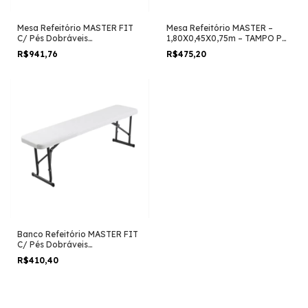
Mesa Refeitório MASTER FIT
Mesa Refeitório MASTER –
C/ Pés Dobráveis
1,80X0,45X0,75m – TAMPO PP
2,00×0,90×0,75m – Tampo em
BRANCO – 50075
R$941,76
R$475,20
PP BRANCO – 50071
Banco Refeitório MASTER FIT
C/ Pés Dobráveis
1,50×0,26×0,45m – Assento em
R$410,40
PP BRANCO – 50072