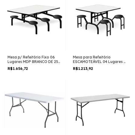
Mesa p/ Refeitório Fixo 06
Mesa para Refeitório
Lugares MDP BRANCO DE 25
ESCAMOTEÁVEL 04 Lugares –
MM 50050
MDP BRANCO DE 25 MM
R$1.656,72
R$1.213,92