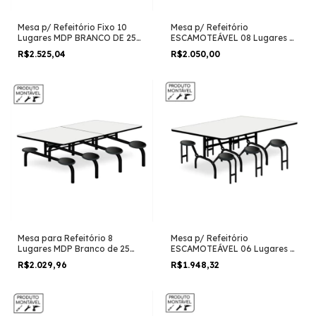
Mesa p/ Refeitório Fixo 10
Mesa p/ Refeitório
Lugares MDP BRANCO DE 25
ESCAMOTEÁVEL 08 Lugares –
MM
MDP BRANCO DE 25 MM
R$2.525,04
R$2.050,00
Mesa para Refeitório 8
Mesa p/ Refeitório
Lugares MDP Branco de 25
ESCAMOTEÁVEL 06 Lugares –
mm
MDP BRANCO DE 25 MM
R$2.029,96
R$1.948,32