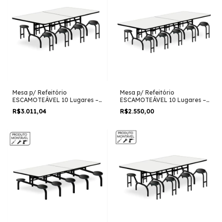
Mesa p/ Refeitório
Mesa p/ Refeitório
ESCAMOTEÁVEL 10 Lugares –
ESCAMOTEÁVEL 10 Lugares –
MDP BRANCO DE 25 MM 50048
MDP BRANCO DE 25 MM
R$3.011,04
R$2.550,00