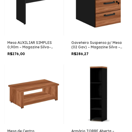
Mesa AUXILIAR SIMPLES
Gaveteiro Suspenso p/ Mesa
0,90m – Magazine Silva–
(02 Gav) – Magazine Silva –
NOGAL SEVILHA / PRETO –
NOGAL SEVILHA / PRETO –
R$276,00
R$286,27
21419
21420
Mesa de Centro
Armário TORRE Aberta –