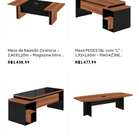
Mesa de Reunião Diretoria –
Mesa PEDESTAL com “L” –
2,40X1,20m – Magazine Silva -
1,92×1,60m – MAGAZINE
NOGAL SEVILHA/PRETO –
SILVA – NOGAL
R$1.458,99
R$1.477,99
22012
SEVILHA/PRETO – 21406