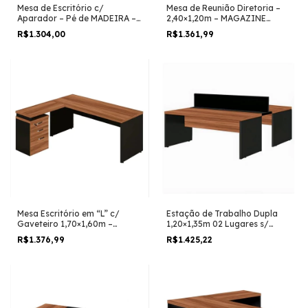
Mesa de Escritório c/
Mesa de Reunião Diretoria –
Aparador – Pé de MADEIRA –
2,40×1,20m – MAGAZINE
1,90×1,50m- Magazine Silva –
SILVA – NOGAL SEVILHA /
R$1.304,00
R$1.361,99
NOGAL SEVILHA / PRETO –
PRETO – 22015
21426
Mesa Escritório em “L” c/
Estação de Trabalho Dupla
Gaveteiro 1,70×1,60m –
1,20×1,35m 02 Lugares s/
MAGAZINE SILVA– NOGAL
Gavetas c/ ponto de tomada
R$1.376,99
R$1.425,22
SEVILHA/PRETO – 21423
–Magazine Silva – Nogal
Sevilha – 63085