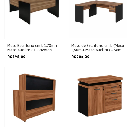
Mesa Escritório em L 1,70m +
Mesa de Escritório em L (Mesa
Mesa Auxiliar S/ Gavetas
1,50m + Mesa Auxiliar) – Sem
Nogal Sevilha/Preto
Gavetas NOGAL
R$898,00
R$906,00
SEVILHA/PRETO