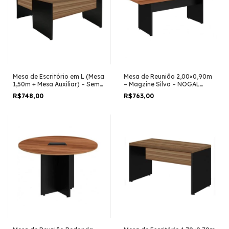
Mesa de Escritório em L (Mesa
Mesa de Reunião 2,00×0,90m
1,50m + Mesa Auxiliar) – Sem
– Magzine Silva – NOGAL
Gavetas NOGAL
SEVILHA/PRETO – 21408
R$748,00
R$763,00
SEVILHA/PRETO