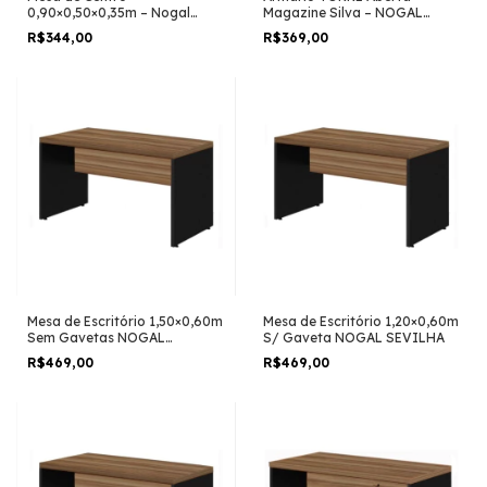
0,90×0,50×0,35m – Nogal
Magazine Silva – NOGAL
Sevilha -Magazine Silva–
SEVILHA / PRETO – 21432
R$344,00
R$369,00
21431
Mesa de Escritório 1,50×0,60m
Mesa de Escritório 1,20×0,60m
Sem Gavetas NOGAL
S/ Gaveta NOGAL SEVILHA
SEVILHA/PRETO
R$469,00
R$469,00