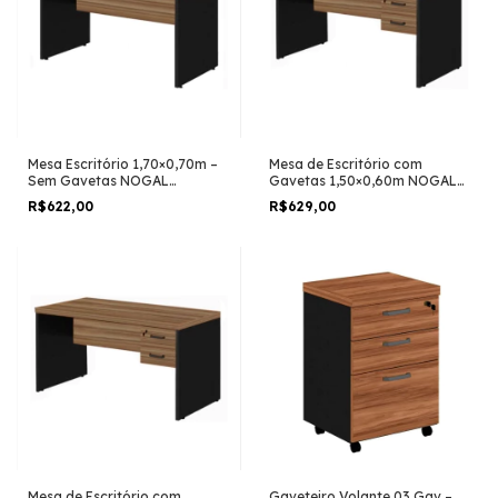
Mesa Escritório 1,70×0,70m –
Mesa de Escritório com
Sem Gavetas NOGAL
Gavetas 1,50×0,60m NOGAL
SEVILHA/PRETO
SEVILHA/PRETO
R$622,00
R$629,00
Mesa de Escritório com
Gaveteiro Volante 03 Gav –