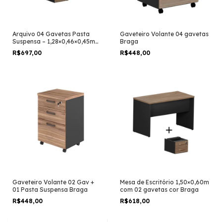
Arquivo 04 Gavetas Pasta
Gaveteiro Volante 04 gavetas
Suspensa – 1,28×0,46×0,45m
Braga
Linha Braga
R$697,00
R$448,00
Gaveteiro Volante 02 Gav +
Mesa de Escritório 1,50×0,60m
01 Pasta Suspensa Braga
com 02 gavetas cor Braga
R$448,00
R$618,00