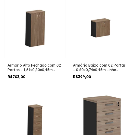
Armário Alto Fechado com 02
Armário Baixo com 02 Portas
Portas – 1,61×0,80×0,45m
– 0,80×0,74×0,45m Linha
Linha Braga
Braga
R$703,00
R$399,00