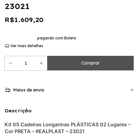
23021
R$1.609,20
10
x de
R$160,92
sem juros
10% de desconto
pagando com Boleto
Ver mais detalhes
Meios de envio
Descrição
Kit 05 Cadeiras Longarinas PLÁSTICAS 02 Lugares –
Cor PRETA – REALPLAST – 23021