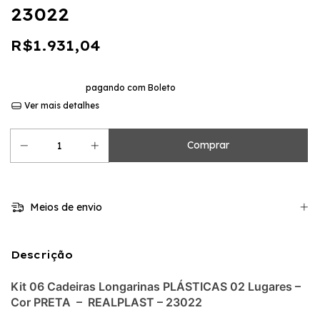
23022
R$1.931,04
10
x de
R$193,10
sem juros
10% de desconto
pagando com Boleto
Ver mais detalhes
Meios de envio
Descrição
Kit 06 Cadeiras Longarinas PLÁSTICAS 02 Lugares –
Cor PRETA – REALPLAST – 23022