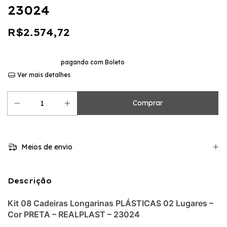
23024
R$2.574,72
10
x de
R$257,47
sem juros
10% de desconto
pagando com Boleto
Ver mais detalhes
Meios de envio
Descrição
Kit 08 Cadeiras Longarinas PLÁSTICAS 02 Lugares –
Cor PRETA – REALPLAST – 23024